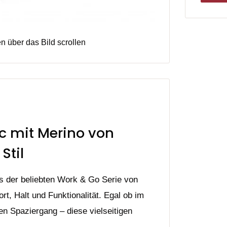
 über das Bild scrollen
ic mit Merino von
Stil
 der beliebten Work & Go Serie von
t, Halt und Funktionalität. Egal ob im
hen Spaziergang – diese vielseitigen