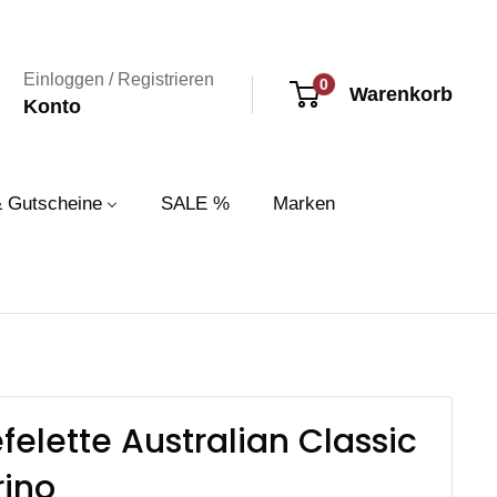
Einloggen / Registrieren
0
Warenkorb
Konto
& Gutscheine
SALE %
Marken
efelette Australian Classic
ino