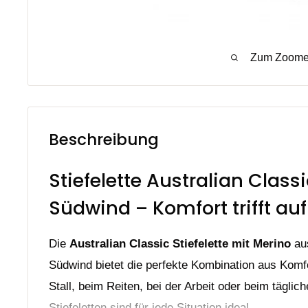
Zum Zoomen
Beschreibung
Stiefelette Australian Class
Südwind – Komfort trifft auf 
Die
Australian Classic Stiefelette mit Merino
aus
Südwind bietet die perfekte Kombination aus Komfor
Stall, beim Reiten, bei der Arbeit oder beim täglic
Stiefeletten sind für jede Situation ideal.