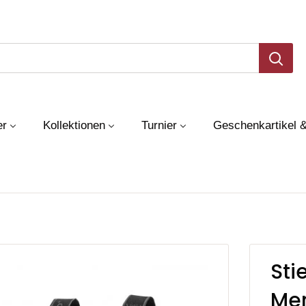
er
Kollektionen
Turnier
Geschenkartikel 
Sti
Mer