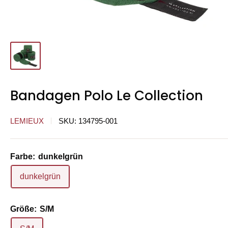
Bandagen Polo Le Collection
LEMIEUX
SKU:
134795-001
Farbe:
dunkelgrün
dunkelgrün
Größe:
S/M