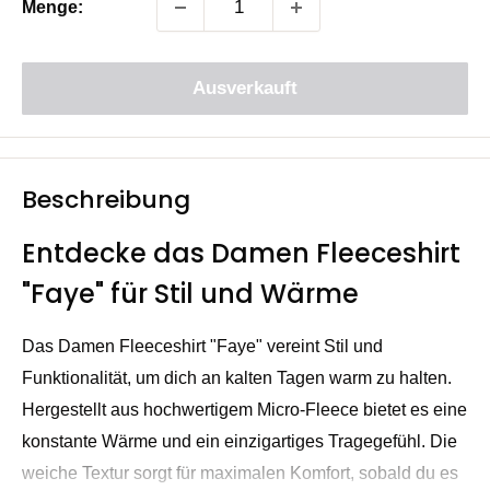
Menge:
Ausverkauft
Beschreibung
Entdecke das Damen Fleeceshirt
"Faye" für Stil und Wärme
Das Damen Fleeceshirt "Faye" vereint Stil und
Funktionalität, um dich an kalten Tagen warm zu halten.
Hergestellt aus hochwertigem Micro-Fleece bietet es eine
konstante Wärme und ein einzigartiges Tragegefühl. Die
weiche Textur sorgt für maximalen Komfort, sobald du es