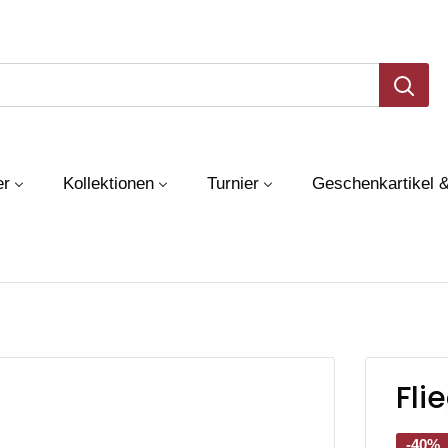
er
Kollektionen
Turnier
Geschenkartikel 
Fli
-40%