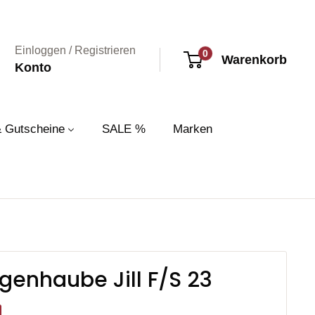
Einloggen / Registrieren
0
Warenkorb
Konto
& Gutscheine
SALE %
Marken
egenhaube Jill F/S 23