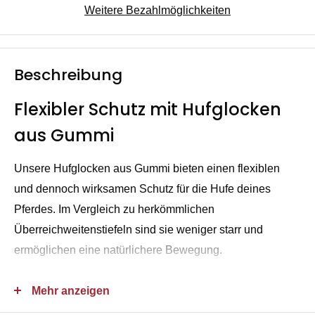
Weitere Bezahlmöglichkeiten
Beschreibung
Flexibler Schutz mit Hufglocken
aus Gummi
Unsere Hufglocken aus Gummi bieten einen flexiblen
und dennoch wirksamen Schutz für die Hufe deines
Pferdes. Im Vergleich zu herkömmlichen
Überreichweitenstiefeln sind sie weniger starr und
ermöglichen eine natürlichere Bewegung.
Die Hufglocken bestehen aus strapazierfähigem
Mehr anzeigen
Naturkautschuk, der sich weich an die Hufe anschmiegt.