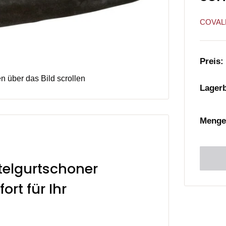
COVAL
Preis:
 über das Bild scrollen
Lager
Menge
telgurtschoner
ort für Ihr