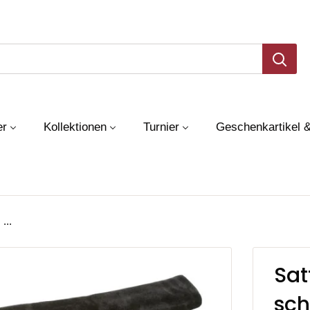
er
Kollektionen
Turnier
Geschenkartikel 
...
Sat
sc