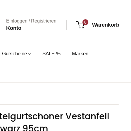
Einloggen / Registrieren
0
Warenkorb
Konto
& Gutscheine
SALE %
Marken
telgurtschoner Vestanfell
hwarz 95cm