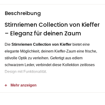
Beschreibung
Stirnriemen Collection von Kieffer
– Eleganz für deinen Zaum
Die
Stirnriemen Collection von Kieffer
bietet eine
elegante Möglichkeit, deinem Kieffer-Zaum eine frische,
stilvolle Optik zu verleihen. Gefertigt aus edlem
schwarzem Leder, verbindet diese Kollektion zeitloses
Design mit Funktionalität.
Mehr anzeigen
Vielseitigkeit und Stil
Die austauschbaren Stirnbänder aus dieser Kollektion