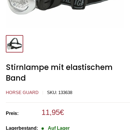
Stirnlampe mit elastischem
Band
HORSE GUARD
SKU:
133638
Sonderpreis
11,95€
Preis:
Lagerbestand:
Auf Lager