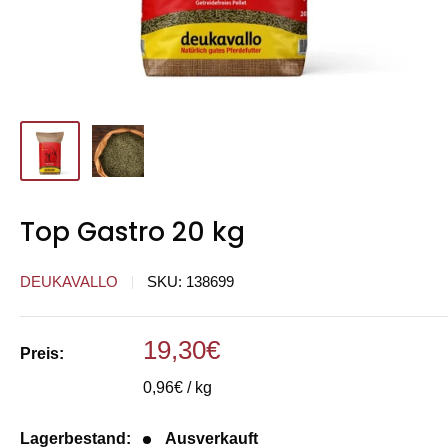
Top Gastro 20 kg
DEUKAVALLO
SKU:
138699
Sonderpreis
19,30€
Preis:
0,96€ / kg
Lagerbestand:
Ausverkauft